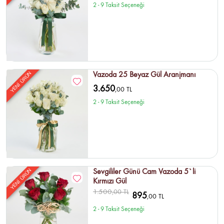
2 - 9 Taksit Seçeneği
Vazoda 25 Beyaz Gül Aranjmanı
YENİ ÜRÜN
3.650
,00 TL
2 - 9 Taksit Seçeneği
Sevgililer Günü Cam Vazoda 5`li
YENİ ÜRÜN
Kırmızı Gül
1.500
,00 TL
895
,00 TL
2 - 9 Taksit Seçeneği