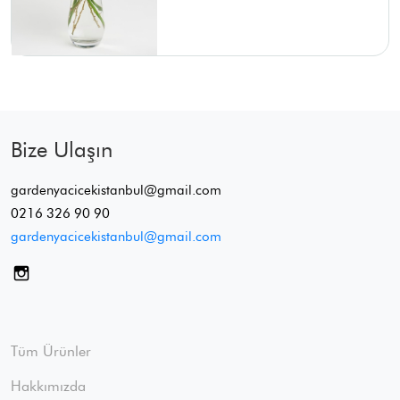
Bize Ulaşın
gardenyacicekistanbul@gmail.com
0216 326 90 90
gardenyacicekistanbul@gmail.com
Tüm Ürünler
Hakkımızda