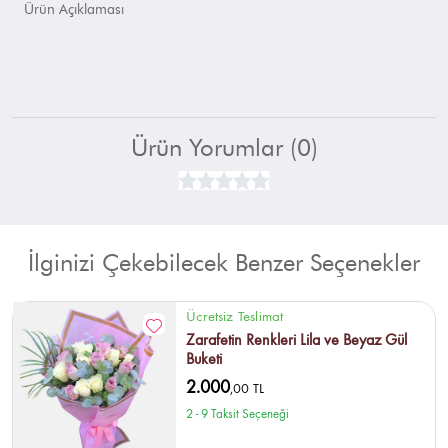
Ürün Açıklaması
Ürün Yorumlar (0)
İlginizi Çekebilecek Benzer Seçenekler
Ücretsiz Teslimat
Zarafetin Renkleri Lila ve Beyaz Gül
Buketi
2.000
,00 TL
2 - 9 Taksit Seçeneği