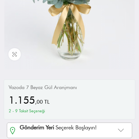
Büyüt
Vazoda 7 Beyaz Gül Aranjmanı
1.155
,
00
TL
2 - 9 Taksit Seçeneği
Gönderim Yeri
Seçerek Başlayın!