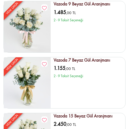
Vazoda 9 Beyaz Gül Aranjmanı
YENİ ÜRÜN
1.485
,00 TL
2 - 9 Taksit Seçeneği
Vazoda 7 Beyaz Gül Aranjmanı
YENİ ÜRÜN
1.155
,00 TL
2 - 9 Taksit Seçeneği
Vazoda 15 Beyaz Gül Aranjmanı
YENİ ÜRÜN
2.450
,00 TL