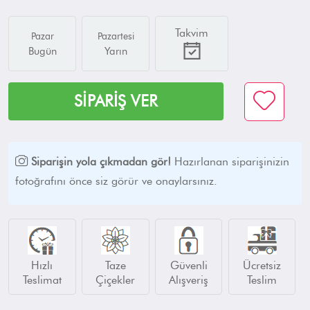
Takvim
Pazar
Pazartesi
Bugün
Yarın
SİPARİŞ VER
Siparişin yola çıkmadan gör!
Hazırlanan siparişinizin
fotoğrafını önce siz görür ve onaylarsınız.
Hızlı
Taze
Güvenli
Ücretsiz
Teslimat
Çiçekler
Alışveriş
Teslim