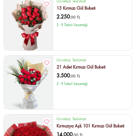
Ücretsiz Teslimat
13 Kırmızı Gül Buketi
2.250
,00 TL
2 - 9 Taksit Seçeneği
Ücretsiz Teslimat
21 Adet Kırmızı Gül Buketi
3.500
,00 TL
2 - 9 Taksit Seçeneği
Ücretsiz Teslimat
Kırmızıya Aşk 101 Kırmızı Gül Buketi
14.000
,00 TL