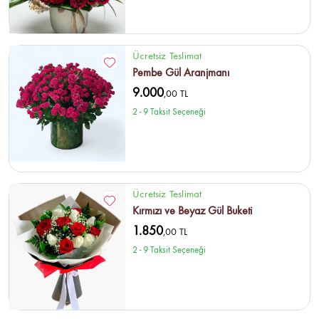
Ücretsiz Teslimat
Pembe Gül Aranjmanı
9.000
,00 TL
2 - 9 Taksit Seçeneği
Ücretsiz Teslimat
Kırmızı ve Beyaz Gül Buketi
1.850
,00 TL
2 - 9 Taksit Seçeneği