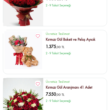
2 - 9 Taksit Seçeneği
Ücretsiz Teslimat
Kırmızı Gül Buketi ve Peluş Ayıcık
1.375
,00 TL
2 - 9 Taksit Seçeneği
Ücretsiz Teslimat
Kırmızı Gül Aranjmanı 41 Adet
7.550
,00 TL
2 - 9 Taksit Seçeneği