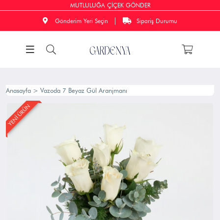
MUTLULUĞA ÇİÇEK GÖNDER
Gönderim Yeri Seçin
Sipariş Durumu
Anasayfa
>
Vazoda 7 Beyaz Gül Aranjmanı
YENİ ÜRÜN