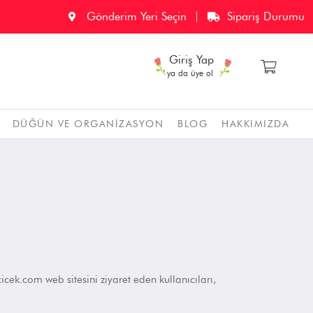
Gönderim Yeri Seçin
Sipariş Durumu
Giriş Yap
ya da üye ol
DÜĞÜN VE ORGANIZASYON
BLOG
HAKKIMIZDA
cek.com web sitesini ziyaret eden kullanıcıları,