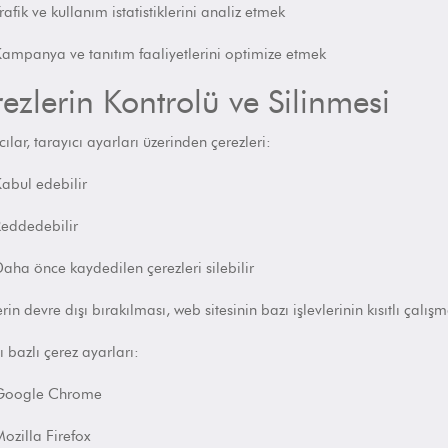
rafik ve kullanım istatistiklerini analiz etmek
ampanya ve tanıtım faaliyetlerini optimize etmek
ezlerin Kontrolü ve Silinmesi
cılar, tarayıcı ayarları üzerinden çerezleri:
abul edebilir
eddedebilir
aha önce kaydedilen çerezleri silebilir
rin devre dışı bırakılması, web sitesinin bazı işlevlerinin
kısıtlı çalış
ı bazlı çerez ayarları:
Google Chrome
ozilla Firefox