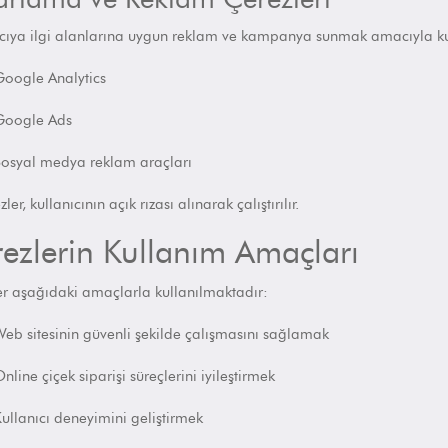
ıcıya ilgi alanlarına uygun reklam ve kampanya sunmak amacıyla kull
oogle Analytics
Google Ads
osyal medya reklam araçları
zler,
kullanıcının açık rızası
alınarak çalıştırılır.
ezlerin Kullanım Amaçları
er aşağıdaki amaçlarla kullanılmaktadır:
eb sitesinin güvenli şekilde çalışmasını sağlamak
nline çiçek siparişi süreçlerini iyileştirmek
ullanıcı deneyimini geliştirmek