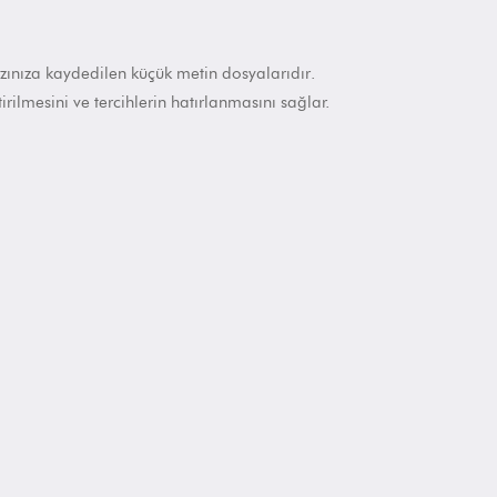
hazınıza kaydedilen
küçük metin dosyalarıdır
.
irilmesini ve tercihlerin hatırlanmasını sağlar.