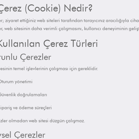
Çerez (Cookie) Nedir?
r; ziyaret ettiğiniz web siteleri tarafından tarayıcınız aracılığıyla ci
r, web sitesinin daha verimli çalışmasını, kullanıcı deneyiminin gelişt
Kullanılan Çerez Türleri
unlu Çerezler
tesinin
temel işlevlerinin
çalışması için gereklidir.
turum yönetimi
üvenlik doğrulamaları
ipariş ve ödeme süreçleri
ezler olmadan web sitesi düzgün çalışmaz.
vsel Çerezler