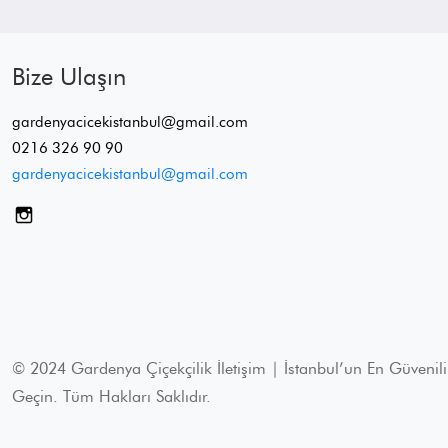
Bize Ulaşın
gardenyacicekistanbul@gmail.com
0216 326 90 90
gardenyacicekistanbul@gmail.com
© 2024 Gardenya Çiçekçilik İletişim | İstanbul’un En Güvenili
Geçin. Tüm Hakları Saklıdır.