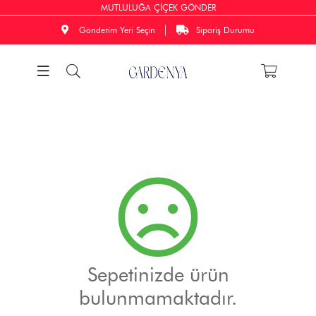
MUTLULUĞA ÇİÇEK GÖNDER
Gönderim Yeri Seçin
Sipariş Durumu
Sepetinizde ürün
bulunmamaktadır.