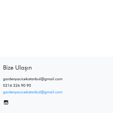
Bize Ulaşın
gardenyacicekistanbul@gmail.com
0216 326 90 90
gardenyacicekistanbul@gmail.com