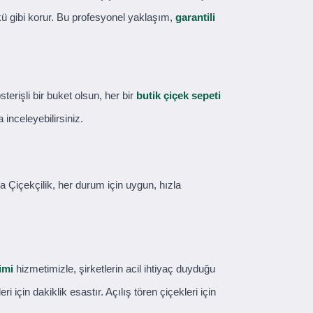
nkü gibi korur. Bu profesyonel yaklaşım,
garantili
terişli bir buket olsun, her bir
butik çiçek sepeti
inceleyebilirsiniz.
a Çiçekçilik, her durum için uygun, hızla
imi
hizmetimizle, şirketlerin acil ihtiyaç duyduğu
 için dakiklik esastır. Açılış tören çiçekleri için