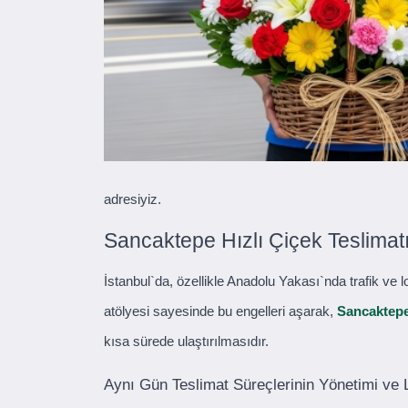
adresiyiz.
Sancaktepe Hızlı Çiçek Teslima
İstanbul`da, özellikle Anadolu Yakası`nda trafik ve l
atölyesi sayesinde bu engelleri aşarak,
Sancaktepe 
kısa sürede ulaştırılmasıdır.
Aynı Gün Teslimat Süreçlerinin Yönetimi ve 