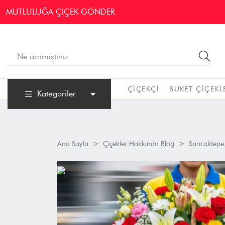
MUTLULUĞA ÇİÇEK GÖNDER
ÇIÇEKÇI
BUKET ÇIÇEKL
Kategoriler
Ana Sayfa
Çiçekler Hakkında Blog
Sancaktepe 