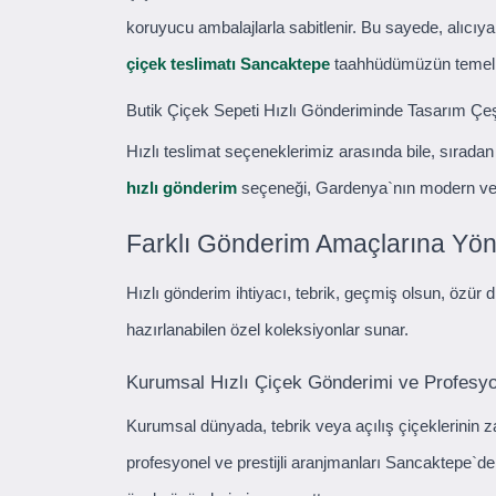
koruyucu ambalajlarla sabitlenir. Bu sayede, alıcıy
çiçek teslimatı Sancaktepe
taahhüdümüzün temelin
Butik Çiçek Sepeti Hızlı Gönderiminde Tasarım Çeşit
Hızlı teslimat seçeneklerimiz arasında bile, sıradan 
hızlı gönderim
seçeneği, Gardenya`nın modern ve za
Farklı Gönderim Amaçlarına Yöne
Hızlı gönderim ihtiyacı, tebrik, geçmiş olsun, özür 
hazırlanabilen özel koleksiyonlar sunar.
Kurumsal Hızlı Çiçek Gönderimi ve Profesy
Kurumsal dünyada, tebrik veya açılış çiçeklerinin
profesyonel ve prestijli aranjmanları Sancaktepe`deki 