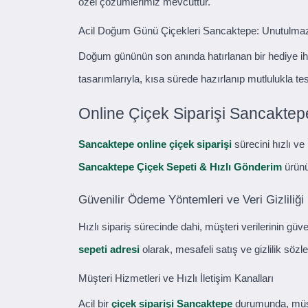
özel çözümlerimiz mevcuttur.
Acil Doğum Günü Çiçekleri Sancaktepe: Unutulmaz
Doğum gününün son anında hatırlanan bir hediye iht
tasarımlarıyla, kısa sürede hazırlanıp mutlulukla tes
Online Çiçek Siparişi Sancaktep
Sancaktepe online çiçek siparişi
sürecini hızlı ve
Sancaktepe Çiçek Sepeti & Hızlı Gönderim
ürünün
Güvenilir Ödeme Yöntemleri ve Veri Gizliliği
Hızlı sipariş sürecinde dahi, müşteri verilerinin gü
sepeti adresi
olarak, mesafeli satış ve gizlilik sözl
Müşteri Hizmetleri ve Hızlı İletişim Kanalları
Acil bir
çiçek siparişi Sancaktepe
durumunda, müşter