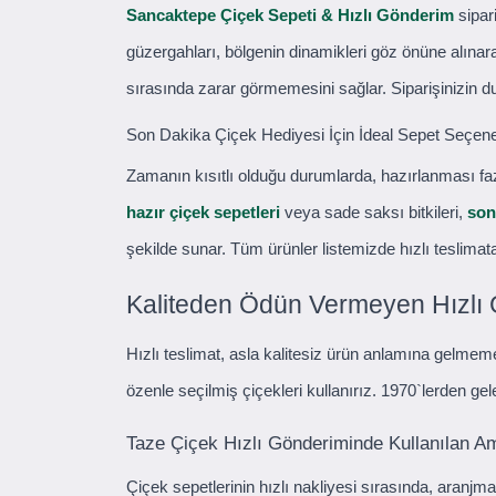
Sancaktepe Çiçek Sepeti & Hızlı Gönderim
sipari
güzergahları, bölgenin dinamikleri göz önüne alınar
sırasında zarar görmemesini sağlar. Siparişinizin
Son Dakika Çiçek Hediyesi İçin İdeal Sepet Seçene
Zamanın kısıtlı olduğu durumlarda, hazırlanması faz
hazır çiçek sepetleri
veya sade saksı bitkileri,
son
şekilde sunar. Tüm ürünler listemizde hızlı teslim
Kaliteden Ödün Vermeyen Hızlı 
Hızlı teslimat, asla kalitesiz ürün anlamına gelmeme
özenle seçilmiş çiçekleri kullanırız. 1970`lerden ge
Taze Çiçek Hızlı Gönderiminde Kullanılan Am
Çiçek sepetlerinin hızlı nakliyesi sırasında, aranjma