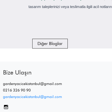
tasarım taleplerinizi veya teslimatla ilgili acil notl
Diğer Bloglar
Bize Ulaşın
gardenyacicekistanbul@gmail.com
0216 326 90 90
gardenyacicekistanbul@gmail.com