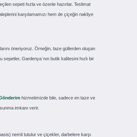
seçilen sepeti hızla ve özenle hazırlar. Teslimat
aleplerini karşılamamızı hem de çiçeğin nakliye
larını öneriyoruz. Örneğin, taze güllerden oluşan
epetler, Gardenya`nın butik kalitesini hızlı bir
 Gönderim
hizmetimizde bile, sadece en taze ve
a sunma imkanı verir.
asis) nemli tutulur ve çiçekler, darbelere karşı