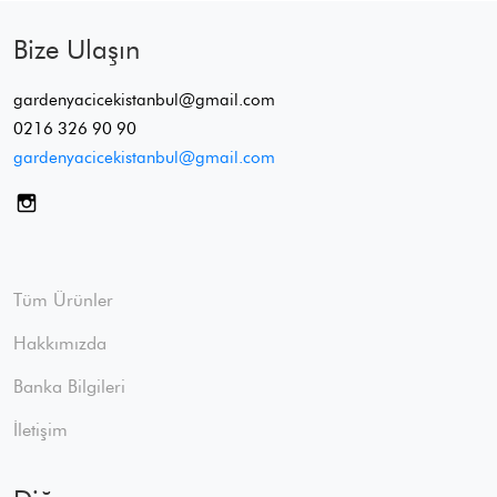
Bize Ulaşın
gardenyacicekistanbul@gmail.com
0216 326 90 90
gardenyacicekistanbul@gmail.com
Tüm Ürünler
Hakkımızda
Banka Bilgileri
İletişim