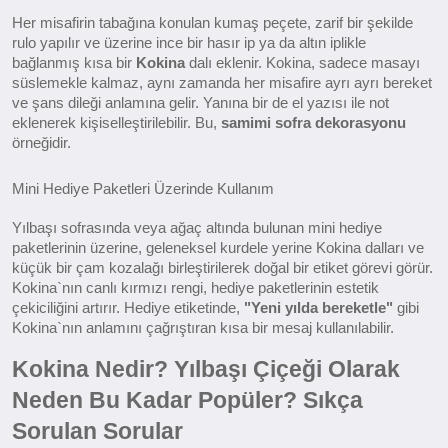
Her misafirin tabağına konulan kumaş peçete, zarif bir şekilde
rulo yapılır ve üzerine ince bir hasır ip ya da altın iplikle
bağlanmış kısa bir
Kokina
dalı eklenir. Kokina, sadece masayı
süslemekle kalmaz, aynı zamanda her misafire ayrı ayrı bereket
ve şans dileği anlamına gelir. Yanına bir de el yazısı ile not
eklenerek kişiselleştirilebilir. Bu,
samimi sofra dekorasyonu
örneğidir.
Mini Hediye Paketleri Üzerinde Kullanım
Yılbaşı sofrasında veya ağaç altında bulunan mini hediye
paketlerinin üzerine, geleneksel kurdele yerine Kokina dalları ve
küçük bir çam kozalağı birleştirilerek doğal bir etiket görevi görür.
Kokina`nın canlı kırmızı rengi, hediye paketlerinin estetik
çekiciliğini artırır. Hediye etiketinde,
"Yeni yılda bereketle"
gibi
Kokina`nın anlamını çağrıştıran kısa bir mesaj kullanılabilir.
Kokina Nedir? Yılbaşı Çiçeği Olarak
Neden Bu Kadar Popüler? Sıkça
Sorulan Sorular