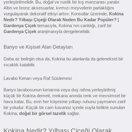
yerleştirilmelidir. Bu, doğal ve rustik bir kış manzarası yaratır.
Altın ve bronz aksesuarlar, kırmızı meyvelerin parlaklığını
vurgulayarak dekoratif etkiyi artırır. Konsollar üzerinde,
Kokina
Nedir? Yılbaşı Çiçeği Olarak Neden Bu Kadar Popüler? |
Gardenya Çiçek
temasıyla, Kokina`nın canlılığı, zarif bir
Gardenya Çiçek
aranjmanıyla dengelenebilir.
Banyo ve Kişisel Alan Detayları
Daha az belirgin olsa da, Kokina bu alanlarda da geleneksel bir
sıcaklık katabilir.
Lavabo Kenarı veya Raf Süslemesi
Banyo lavabosunun kenarına veya duş rafına yerleştirilmiş
küçük bir Kokina demeti, mekana anında renk ve mevsimsel bir
hava katar. Bu, evin her köşesine yılbaşı ruhunu yaymanın zarif
bir yoludur. Küçük bir cam kavanoz içinde suyla birlikte sunulan
Kokina,
doğal bir görsel tazelik
sağlar.
Kokina Nedir? Yılbaşı Çiçeği Olarak