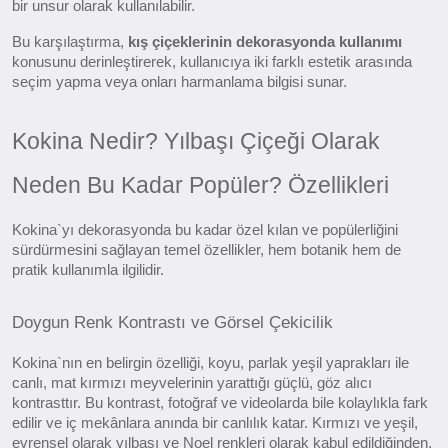
bir unsur olarak kullanılabilir.
Bu karşılaştırma,
kış çiçeklerinin dekorasyonda kullanımı
konusunu derinleştirerek, kullanıcıya iki farklı estetik arasında
seçim yapma veya onları harmanlama bilgisi sunar.
Kokina Nedir? Yılbaşı Çiçeği Olarak
Neden Bu Kadar Popüler? Özellikleri
Kokina`yı dekorasyonda bu kadar özel kılan ve popülerliğini
sürdürmesini sağlayan temel özellikler, hem botanik hem de
pratik kullanımla ilgilidir.
Doygun Renk Kontrastı ve Görsel Çekicilik
Kokina`nın en belirgin özelliği, koyu, parlak yeşil yaprakları ile
canlı, mat kırmızı meyvelerinin yarattığı güçlü, göz alıcı
kontrasttır. Bu kontrast, fotoğraf ve videolarda bile kolaylıkla fark
edilir ve iç mekânlara anında bir canlılık katar. Kırmızı ve yeşil,
evrensel olarak yılbaşı ve Noel renkleri olarak kabul edildiğinden,