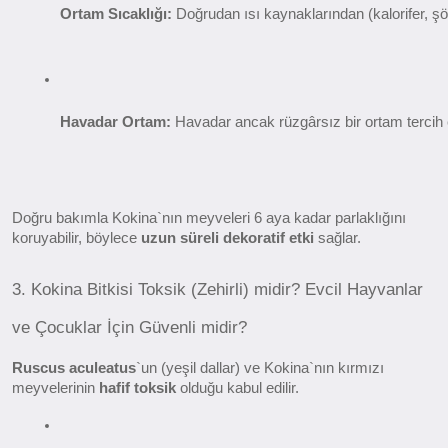
Ortam Sıcaklığı:
 Doğrudan ısı kaynaklarından (kalorifer, ş
Havadar Ortam:
 Havadar ancak rüzgârsız bir ortam tercih
Doğru bakımla Kokina`nın meyveleri 6 aya kadar parlaklığını
koruyabilir, böylece
uzun süreli dekoratif etki
sağlar.
3. Kokina Bitkisi Toksik (Zehirli) midir? Evcil Hayvanlar
ve Çocuklar İçin Güvenli midir?
Ruscus aculeatus
`un (yeşil dallar) ve Kokina`nın kırmızı
meyvelerinin
hafif toksik
olduğu kabul edilir.