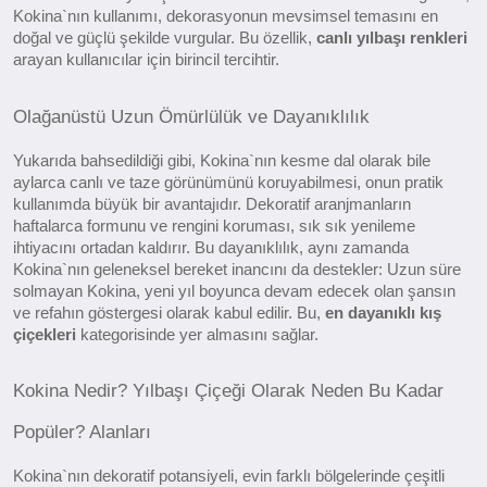
Kokina`nın kullanımı, dekorasyonun mevsimsel temasını en
doğal ve güçlü şekilde vurgular. Bu özellik,
canlı yılbaşı renkleri
arayan kullanıcılar için birincil tercihtir.
Olağanüstü Uzun Ömürlülük ve Dayanıklılık
Yukarıda bahsedildiği gibi, Kokina`nın kesme dal olarak bile
aylarca canlı ve taze görünümünü koruyabilmesi, onun pratik
kullanımda büyük bir avantajıdır. Dekoratif aranjmanların
haftalarca formunu ve rengini koruması, sık sık yenileme
ihtiyacını ortadan kaldırır. Bu dayanıklılık, aynı zamanda
Kokina`nın geleneksel bereket inancını da destekler: Uzun süre
solmayan Kokina, yeni yıl boyunca devam edecek olan şansın
ve refahın göstergesi olarak kabul edilir. Bu,
en dayanıklı kış
çiçekleri
kategorisinde yer almasını sağlar.
Kokina Nedir? Yılbaşı Çiçeği Olarak Neden Bu Kadar
Popüler? Alanları
Kokina`nın dekoratif potansiyeli, evin farklı bölgelerinde çeşitli