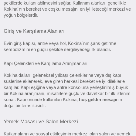
şekillerde kullanılabilmesini sağlar. Kullanım alanları, genellikle
Kokina`nın bereket ve coşku mesajını en iyi ileteceği merkezi ve
yoğun bölgelerdir.
Giriş ve Karşılama Alanları
Evin giriş kapısı, antre veya hol, Kokina`nın şans getirme
sembolizmini en güçlü şekilde sergileyeceği ilk alandır.
Kapı Çelenkleri ve Karşılama Aranjmanları
Kokina dalları, geleneksel yılbaşı çelenklerine veya dış kapı
süslerine eklenerek, eve giren herkesi bereket ve iyi dileklerle
karşılar. Kapı eşiğine veya antre konsoluna yerleştirilmiş büyük
bir Kokina aranjmanı, misafirlere güçlü ve davetkar bir ilk izlenim
sunar. Kapı önünde kullanılan Kokina,
hoş geldin mesajı
nın
doğal bir temsilcisidir.
Yemek Masası ve Salon Merkezi
Kutlamaların ve sosyal etkileşimin merkezi olan salon ve yemek