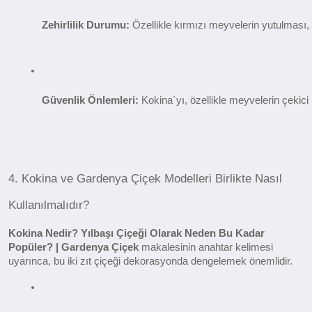
Zehirlilik Durumu:
 Özellikle kırmızı meyvelerin yutulması,
Güvenlik Önlemleri:
 Kokina`yı, özellikle meyvelerin çekic
4. Kokina ve Gardenya Çiçek Modelleri Birlikte Nasıl
Kullanılmalıdır?
Kokina Nedir? Yılbaşı Çiçeği Olarak Neden Bu Kadar
Popüler? | Gardenya Çiçek
makalesinin anahtar kelimesi
uyarınca, bu iki zıt çiçeği dekorasyonda dengelemek önemlidir.