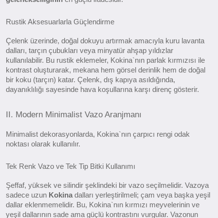
Rustik Aksesuarlarla Güçlendirme
Çelenk üzerinde, doğal dokuyu artırmak amacıyla kuru lavanta
dalları, tarçın çubukları veya minyatür ahşap yıldızlar
kullanılabilir. Bu rustik eklemeler, Kokina`nın parlak kırmızısı ile
kontrast oluşturarak, mekana hem görsel derinlik hem de doğal
bir koku (tarçın) katar. Çelenk, dış kapıya asıldığında,
dayanıklılığı sayesinde hava koşullarına karşı direnç gösterir.
II. Modern Minimalist Vazo Aranjmanı
Minimalist dekorasyonlarda, Kokina`nın çarpıcı rengi odak
noktası olarak kullanılır.
Tek Renk Vazo ve Tek Tip Bitki Kullanımı
Şeffaf, yüksek ve silindir şeklindeki bir vazo seçilmelidir. Vazoya
sadece uzun
Kokina
dalları yerleştirilmeli; çam veya başka yeşil
dallar eklenmemelidir. Bu, Kokina`nın kırmızı meyvelerinin ve
yeşil dallarının sade ama güçlü kontrastını vurgular. Vazonun