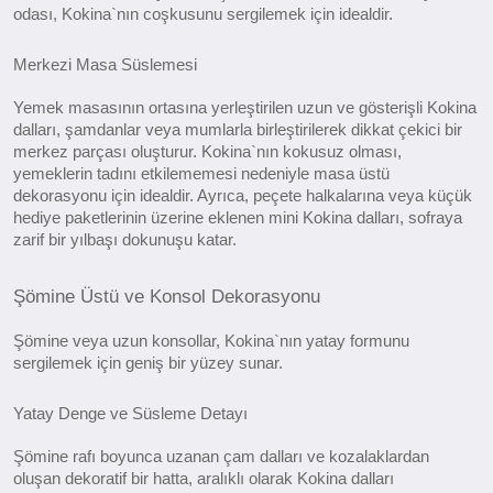
odası, Kokina`nın coşkusunu sergilemek için idealdir.
Merkezi Masa Süslemesi
Yemek masasının ortasına yerleştirilen uzun ve gösterişli Kokina
dalları, şamdanlar veya mumlarla birleştirilerek dikkat çekici bir
merkez parçası oluşturur. Kokina`nın kokusuz olması,
yemeklerin tadını etkilememesi nedeniyle masa üstü
dekorasyonu için idealdir. Ayrıca, peçete halkalarına veya küçük
hediye paketlerinin üzerine eklenen mini Kokina dalları, sofraya
zarif bir yılbaşı dokunuşu katar.
Şömine Üstü ve Konsol Dekorasyonu
Şömine veya uzun konsollar, Kokina`nın yatay formunu
sergilemek için geniş bir yüzey sunar.
Yatay Denge ve Süsleme Detayı
Şömine rafı boyunca uzanan çam dalları ve kozalaklardan
oluşan dekoratif bir hatta, aralıklı olarak Kokina dalları