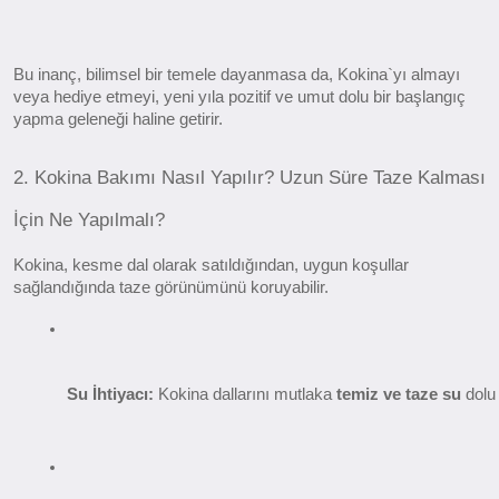
Bu inanç, bilimsel bir temele dayanmasa da, Kokina`yı almayı
veya hediye etmeyi, yeni yıla pozitif ve umut dolu bir başlangıç
yapma geleneği haline getirir.
2. Kokina Bakımı Nasıl Yapılır? Uzun Süre Taze Kalması
İçin Ne Yapılmalı?
Kokina, kesme dal olarak satıldığından, uygun koşullar
sağlandığında taze görünümünü koruyabilir.
Su İhtiyacı:
 Kokina dallarını mutlaka 
temiz ve taze su
 dolu