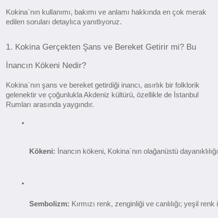
Kokina`nın kullanımı, bakımı ve anlamı hakkında en çok merak
edilen soruları detaylıca yanıtlıyoruz.
1. Kokina Gerçekten Şans ve Bereket Getirir mi? Bu
İnancın Kökeni Nedir?
Kokina`nın şans ve bereket getirdiği inancı, asırlık bir folklorik
gelenektir ve çoğunlukla Akdeniz kültürü, özellikle de İstanbul
Rumları arasında yaygındır.
Kökeni:
 İnancın kökeni, Kokina`nın olağanüstü dayanıklılığı
Sembolizm:
 Kırmızı renk, zenginliği ve canlılığı; yeşil renk