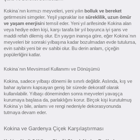
Kokina`nın kırmızı meyveleri, yeni yılın
bolluk ve bereket
getirmesini simgeler. Yeşil yapraklar ise
süreklilik, uzun ömür
ve yaşam enerjisi
ni temsil eder. Yeni yıl arifesinde Kokina alan
veya hediye eden kişi, karşı tarafa bir yıl boyunca iyi şans ve
maddi refah dilemiş olur. En yaygın inanışa göre, eğer Kokina`nın
meyveleri bir sonraki yılbaşına kadar bozulmadan evde tutulursa,
evin sahibi yeni bir ev sahibi olur. Bu derin anlam, çiçeğin
popülerliğini katlar.
Kokina`nın Mevsimsel Kullanımı ve Dönüşümü
Kokina, sadece yılbaşı dönemi ile sınırlı değildir. Aslında, kış ve
bahar aylarını kapsayan geniş bir sürede dekoratif olarak
kullanılabilir. Yılbaşı döneminden sonra meyveleri yavaşça
kurumaya başlasa da, parlaklığını korur. Birçok kişi kurutulmuş
Kokina`yı bile, anlamı ve rengi nedeniyle dekorasyonunda
tutmaya devam eder.
Kokina ve Gardenya Çiçek Karşılaştırması