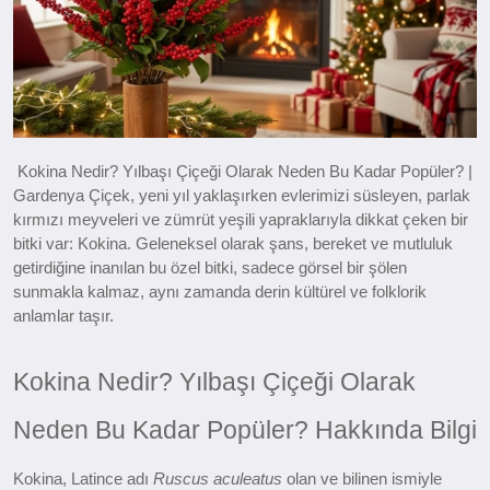
Kokina Nedir? Yılbaşı Çiçeği Olarak Neden Bu Kadar Popüler? |
Gardenya Çiçek,
yeni yıl yaklaşırken evlerimizi süsleyen, parlak
kırmızı meyveleri ve zümrüt yeşili yapraklarıyla dikkat çeken bir
bitki var: Kokina. Geleneksel olarak şans, bereket ve mutluluk
getirdiğine inanılan bu özel bitki, sadece görsel bir şölen
sunmakla kalmaz, aynı zamanda derin kültürel ve folklorik
anlamlar taşır.
Kokina Nedir? Yılbaşı Çiçeği Olarak
Neden Bu Kadar Popüler? Hakkında Bilgi
Kokina, Latince adı
Ruscus aculeatus
olan ve bilinen ismiyle