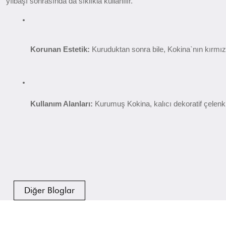
yılbaşı sonrasında da sıklıkla kullanılır.
Korunan Estetik:
 Kuruduktan sonra bile, Kokina`nın kırmızı
Kullanım Alanları:
 Kurumuş Kokina, kalıcı dekoratif çelenk
Diğer Bloglar