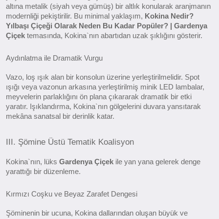
altına metalik (siyah veya gümüş) bir altlık konularak aranjmanın
modernliği pekiştirilir. Bu minimal yaklaşım,
Kokina Nedir?
Yılbaşı Çiçeği Olarak Neden Bu Kadar Popüler? | Gardenya
Çiçek
temasında, Kokina`nın abartıdan uzak şıklığını gösterir.
Aydınlatma ile Dramatik Vurgu
Vazo, loş ışık alan bir konsolun üzerine yerleştirilmelidir. Spot
ışığı veya vazonun arkasına yerleştirilmiş minik LED lambalar,
meyvelerin parlaklığını ön plana çıkararak dramatik bir etki
yaratır. Işıklandırma, Kokina`nın gölgelerini duvara yansıtarak
mekâna sanatsal bir derinlik katar.
III. Şömine Üstü Tematik Koalisyon
Kokina`nın, lüks
Gardenya Çiçek
ile yan yana gelerek denge
yarattığı bir düzenleme.
Kırmızı Coşku ve Beyaz Zarafet Dengesi
Şöminenin bir ucuna, Kokina dallarından oluşan büyük ve