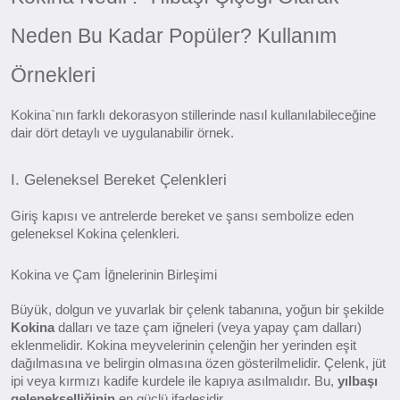
Neden Bu Kadar Popüler? Kullanım
Örnekleri
Kokina`nın farklı dekorasyon stillerinde nasıl kullanılabileceğine
dair dört detaylı ve uygulanabilir örnek.
I. Geleneksel Bereket Çelenkleri
Giriş kapısı ve antrelerde bereket ve şansı sembolize eden
geleneksel Kokina çelenkleri.
Kokina ve Çam İğnelerinin Birleşimi
Büyük, dolgun ve yuvarlak bir çelenk tabanına, yoğun bir şekilde
Kokina
dalları ve taze çam iğneleri (veya yapay çam dalları)
eklenmelidir. Kokina meyvelerinin çelenğin her yerinden eşit
dağılmasına ve belirgin olmasına özen gösterilmelidir. Çelenk, jüt
ipi veya kırmızı kadife kurdele ile kapıya asılmalıdır. Bu,
yılbaşı
gelenekselliğinin
en güçlü ifadesidir.