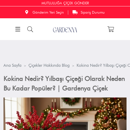
MUTLULUĞA ÇİÇEK GÖNDER
Gönderim Yeri Seçin
Sipariş Durumu
Ana Sayfa
Çiçekler Hakkında Blog
Kokina Nedir? Yılbaşı Çiçeği
Kokina Nedir? Yılbaşı Çiçeği Olarak Neden
Bu Kadar Popüler? | Gardenya Çiçek