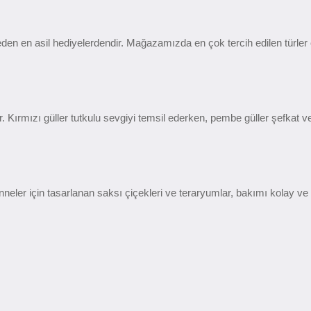
l eden en asil hediyelerdendir. Mağazamızda en çok tercih edilen türler
. Kırmızı güller tutkulu sevgiyi temsil ederken, pembe güller şefkat ve 
nneler için tasarlanan saksı çiçekleri ve teraryumlar, bakımı kolay ve 