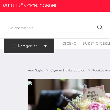
MUTLULUĞA ÇİÇEK GÖNDER
ÇIÇEKÇI
BUKET ÇIÇEKL
Kategoriler
Ana Sayfa
Çiçekler Hakkında Blog
Kadıköy Anne