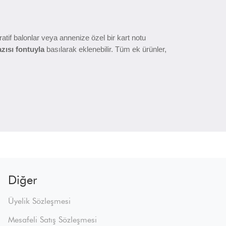
ratif balonlar veya annenize özel bir kart notu
azısı fontuyla
basılarak eklenebilir. Tüm ek ürünler,
Diğer
Üyelik Sözleşmesi
Mesafeli Satış Sözleşmesi