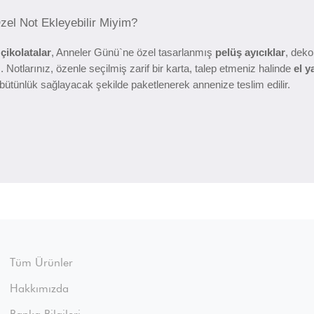
el Not Ekleyebilir Miyim?
çikolatalar
, Anneler Günü`ne özel tasarlanmış
pelüş ayıcıklar
, deko
. Notlarınız, özenle seçilmiş zarif bir karta, talep etmeniz halinde
el y
e, bütünlük sağlayacak şekilde paketlenerek annenize teslim edilir.
Tüm Ürünler
Hakkımızda