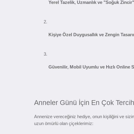
Yerel Tazelik, Uzmanlık ve "Soğuk Zincir"
Kişiye Özel Duygusallık ve Zengin Tasar
Güvenilir, Mobil Uyumlu ve Hızlı Online 
Anneler Günü İçin En Çok Tercih 
Annenize vereceğiniz hediye, onun kişiliğini ve siz
uzun ömürlü olan çiçeklerimiz: