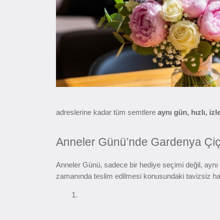
adreslerine kadar tüm semtlere
aynı gün, hızlı, iz
Anneler Günü’nde Gardenya Çiçek’
Anneler Günü, sadece bir hediye seçimi değil, aynı z
zamanında teslim edilmesi konusundaki tavizsiz ha