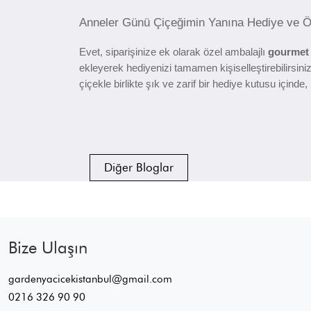
Anneler Günü Çiçeğimin Yanına Hediye ve Öz
Evet, siparişinize ek olarak özel ambalajlı
gourmet 
ekleyerek hediyenizi tamamen kişiselleştirebilirsiniz
çiçekle birlikte şık ve zarif bir hediye kutusu içind
Diğer Bloglar
Bize Ulaşın
gardenyacicekistanbul@gmail.com
0216 326 90 90