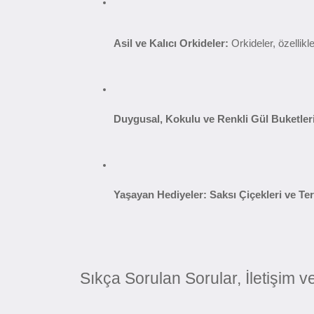
Asil ve Kalıcı Orkideler:
 Orkideler, özellik
Duygusal, Kokulu ve Renkli Gül Buketleri
Yaşayan Hediyeler: Saksı Çiçekleri ve Te
Sıkça Sorulan Sorular, İletişim v