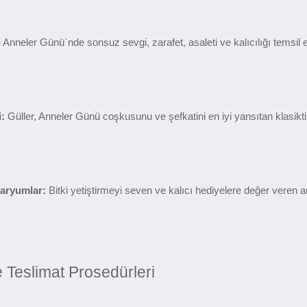
le Anneler Günü`nde sonsuz sevgi, zarafet, asaleti ve kalıcılığı temsi
:
 Güller, Anneler Günü coşkusunu ve şefkatini en iyi yansıtan klasiktir
raryumlar:
 Bitki yetiştirmeyi seven ve kalıcı hediyelere değer veren a
e Teslimat Prosedürleri